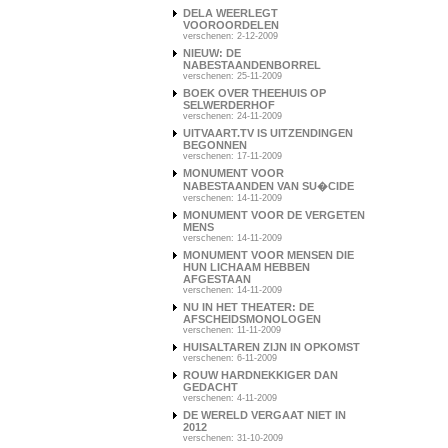
DELA WEERLEGT
VOOROORDELEN
verschenen: 2-12-2009
NIEUW: DE
NABESTAANDENBORREL
verschenen: 25-11-2009
BOEK OVER THEEHUIS OP
SELWERDERHOF
verschenen: 24-11-2009
UITVAART.TV IS UITZENDINGEN
BEGONNEN
verschenen: 17-11-2009
MONUMENT VOOR
NABESTAANDEN VAN SU�CIDE
verschenen: 14-11-2009
MONUMENT VOOR DE VERGETEN
MENS
verschenen: 14-11-2009
MONUMENT VOOR MENSEN DIE
HUN LICHAAM HEBBEN
AFGESTAAN
verschenen: 14-11-2009
NU IN HET THEATER: DE
AFSCHEIDSMONOLOGEN
verschenen: 11-11-2009
HUISALTAREN ZIJN IN OPKOMST
verschenen: 6-11-2009
ROUW HARDNEKKIGER DAN
GEDACHT
verschenen: 4-11-2009
DE WERELD VERGAAT NIET IN
2012
verschenen: 31-10-2009