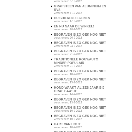
verschenen: 5-10-2012
GRAFSTEEN VAN ALUMINIUM EN
RVS
verschenen: 4-10-2012
HUISDIEREN ZEGENEN
verschenen: 1-10-2012
EN NU NAAR DE WINKEL!
verschenen: 28-9-2012
BEGRAVEN IS ZO GEK NOG NIET
verschenen: 26-9-2012
BEGRAVEN IS ZO GEK NOG NIET
verschenen: 24-9-2012
BEGRAVEN IS ZO GEK NOG NIET
verschenen: 21-9-2012
TRADITIONELE ROUWAUTO
MINDER POPULAIR
verschenen: 21-9-2012
BEGRAVEN IS ZO GEK NOG NIET
verschenen: 18-9-2012
BEGRAVEN IS ZO GEK NOG NIET
verschenen: 15-9-2012
HOND WAAKT AL ZES JAAR BIJ
GRAF BAASJE
verschenen: 14-9-2012
BEGRAVEN IS ZO GEK NOG NIET
verschenen: 13-9-2012
BEGRAVEN IS ZO GEK NOG NIET
verschenen: 10-9-2012
BEGRAVEN IS ZO GEK NOG NIET
verschenen: 10-9-2012
HART VAN HOUT
verschenen: 10-9-2012