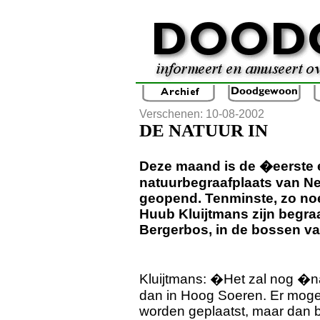
Verschenen: 10-08-2002
DE NATUUR IN
Deze maand is de �eerste 
natuurbegraafplaats van Ne
geopend. Tenminste, zo no
Huub Kluijtmans zijn begra
Bergerbos, in de bossen v
Kluijtmans: �Het zal nog �na
dan in Hoog Soeren. Er mo
worden geplaatst, maar dan b