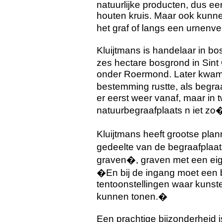
natuurlijke producten, dus ee
houten kruis. Maar ook kun
het graf of langs een urnenve
Kluijtmans is handelaar in bo
zes hectare bosgrond in Sint
onder Roermond. Later kwam 
bestemming rustte, als begraa
er eerst weer vanaf, maar in 
natuurbegraafplaats n iet zo
Kluijtmans heeft grootse pla
gedeelte van de begraafplaat
graven�, graven met een eige
�En bij de ingang moet een b
tentoonstellingen waar kunst
kunnen tonen.�
Een prachtige bijzonderheid 