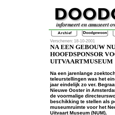
Verschenen: 18-10-2001
NA EEN GEBOUW NU
HOOFDSPONSOR VO
UITVAARTMUSEUM
Na een jarenlange zoektoch
teleurstellingen was het ei
jaar eindelijk zo ver. Begra
Nieuwe Ooster in Amsterdam
de voormalige directeurswo
beschikking te stellen als
museumruimte voor het Ne
Uitvaart Museum (NUM).