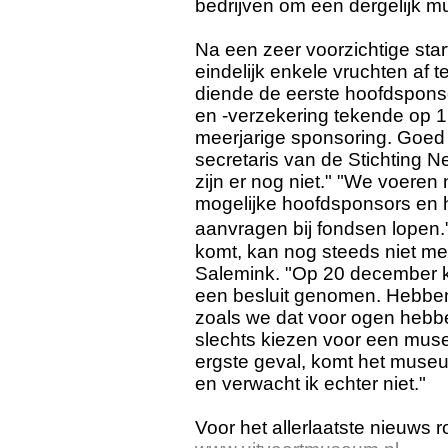
bedrijven om een dergelijk 
Na een zeer voorzichtige st
eindelijk enkele vruchten af
diende de eerste hoofdsponso
en -verzekering tekende op 12
meerjarige sponsoring. Goed 
secretaris van de Stichting 
zijn er nog niet." "We voere
mogelijke hoofdsponsors en 
aanvragen bij fondsen lopen.
komt, kan nog steeds niet m
Salemink. "Op 20 december ko
een besluit genomen. Hebbe
zoals we dat voor ogen hebbe
slechts kiezen voor een muse
ergste geval, komt het museu
en verwacht ik echter niet."
Voor het allerlaatste nieuws 