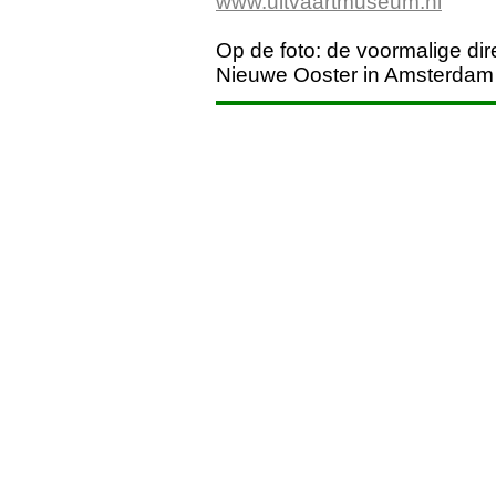
www.uitvaartmuseum.nl
Op de foto: de voormalige di
Nieuwe Ooster in Amsterda