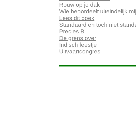
Rouw op je dak
Wie beoordeelt uiteindelijk m
Lees dit boek
Standaard en toch niet stand
Precies B.
De grens over
Indisch feestje
Uitvaartcongres