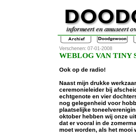
Verschenen: 07-01-2008
WEBLOG VAN TINY 
Ook op de radio!
Naast mijn drukke werkzaa
ceremonieleider bij afschei
echtgenote en vier dochters
nog gelegenheid voor hobby
plaatselijke toneelverenigin
oktober hebben wij onze ui
dat er vooral in de zomerm
moet worden, als het mooi w