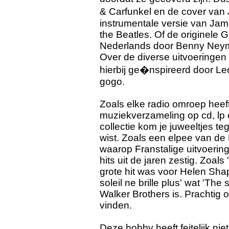
& Carfunkel en de cover van 
instrumentale versie van Jame
the Beatles. Of de originele G
Nederlands door Benny Neym
Over de diverse uitvoeringen 
hierbij ge�nspireerd door L
gogo.
Zoals elke radio omroep hee
muziekverzameling op cd, lp e
collectie kom je juweeltjes t
wist. Zoals een elpee van de
waarop Franstalige uitvoering
hits uit de jaren zestig. Zoals
grote hit was voor Helen Shap
soleil ne brille plus' wat 'Th
Walker Brothers is. Prachtig 
vinden.
Deze hobby heeft feitelijk ni