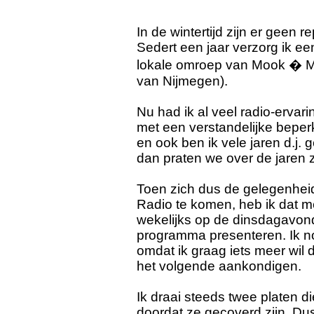
In de wintertijd zijn er geen re
Sedert een jaar verzorg ik 
lokale omroep van Mook � M
van Nijmegen).
Nu had ik al veel radio-ervari
met een verstandelijke beper
en ook ben ik vele jaren d.j.
dan praten we over de jaren 
Toen zich dus de gelegenhe
Radio te komen, heb ik dat 
wekelijks op de dinsdagavond
programma presenteren. Ik n
omdat ik graag iets meer wil
het volgende aankondigen.
Ik draai steeds twee platen di
doordat ze gecoverd zijn. Du