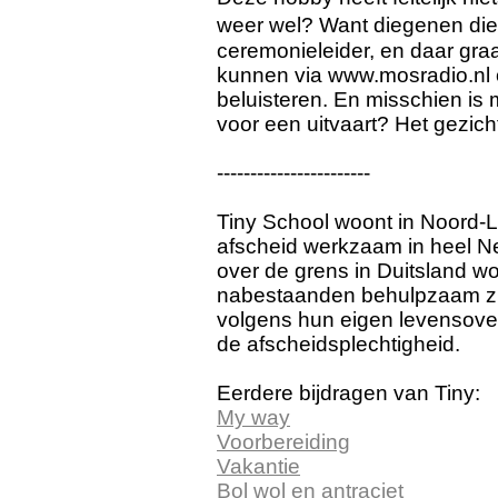
weer wel? Want diegenen die 
ceremonieleider, en daar graa
kunnen via www.mosradio.nl
beluisteren. En misschien is m
voor een uitvaart? Het gezicht
-----------------------
Tiny School woont in Noord-Li
afscheid werkzaam in heel N
over de grens in Duitsland won
nabestaanden behulpzaam zij
volgens hun eigen levensove
de afscheidsplechtigheid.
Eerdere bijdragen van Tiny:
My way
Voorbereiding
Vakantie
Bol wol en antraciet