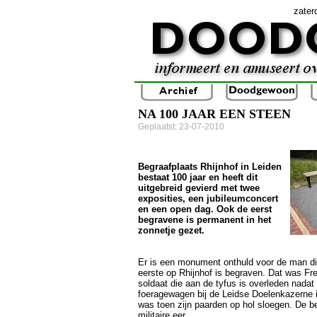
zater
NA 100 JAAR EEN STEEN
Geplaatst: 23-07-2010
Begraafplaats Rhijnhof in Leiden
bestaat 100 jaar en heeft dit
uitgebreid gevierd met twee
exposities, een jubileumconcert
en een open dag. Ook de eerst
begravene is permanent in het
zonnetje gezet.
Er is een monument onthuld voor de man di
eerste op Rhijnhof is begraven. Dat was Fre
soldaat die aan de tyfus is overleden nadat
foeragewagen bij de Leidse Doelenkazerne 
was toen zijn paarden op hol sloegen. De b
militaire eer.